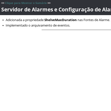
<<
Clique para Mostrar o Sumário
>>
Servidor de Alarmes e Configuração de Al
Adicionada a propriedade
ShelveMaxDuration
nas Fontes de Alarme. 
•
Implementado o arquivamento de eventos.
•