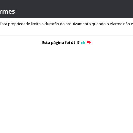
armes
Esta propriedade limita a duração do arquivamento quando o Alarme não es
Esta página foi útil?