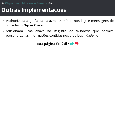
<<
Clique para Mostrar o Sumário
>>
Outras Implementações
Padronizada a grafia da palavra "Domínio" nos logs e mensagens de
•
console do
Elipse Power
.
Adicionada uma chave no Registro do Windows que permite
•
personalizar as informações contidas nos arquivos
minidump
.
Esta página foi útil?