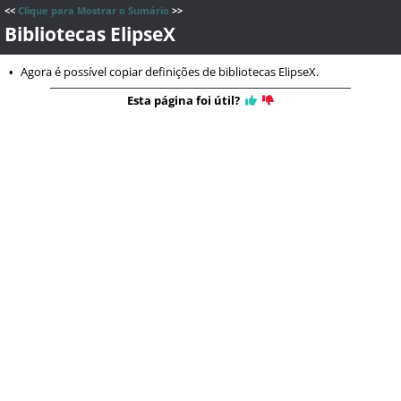
<<
Clique para Mostrar o Sumário
>>
Bibliotecas ElipseX
Agora é possível copiar definições de bibliotecas ElipseX.
•
Esta página foi útil?