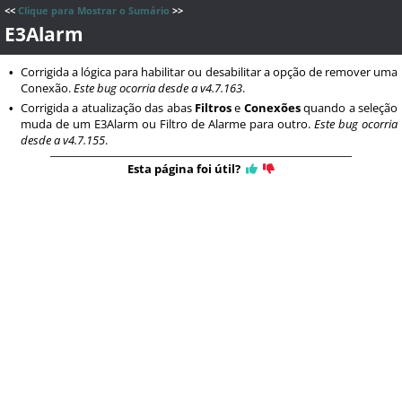
<<
Clique para Mostrar o Sumário
>>
E3Alarm
Corrigida a lógica para habilitar ou desabilitar a opção de remover uma
•
Conexão.
Este bug ocorria desde a v4.7.163
.
Corrigida a atualização das abas
Filtros
e
Conexões
quando a seleção
•
muda de um E3Alarm ou Filtro de Alarme para outro.
Este bug ocorria
desde a v4.7.155
.
Esta página foi útil?