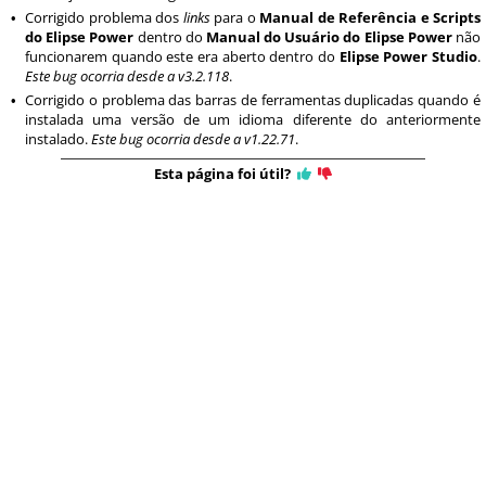
Corrigido problema dos
links
para o
Manual de Referência e Scripts
•
do Elipse Power
dentro do
Manual do Usuário do Elipse Power
não
funcionarem quando este era aberto dentro do
Elipse Power Studio
.
Este bug ocorria desde a v3.2.118
.
Corrigido o problema das barras de ferramentas duplicadas quando é
•
instalada uma versão de um idioma diferente do anteriormente
instalado.
Este bug ocorria desde a v1.22.71
.
Esta página foi útil?