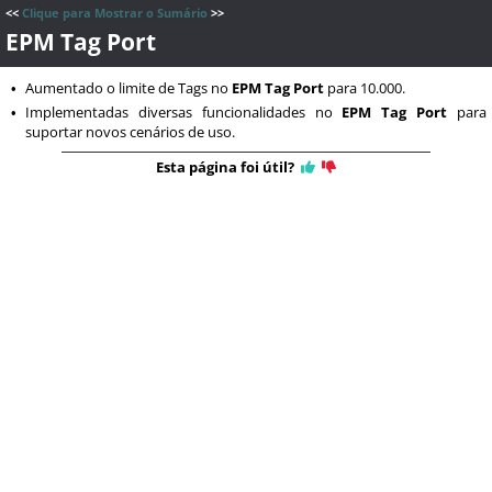
<<
Clique para Mostrar o Sumário
>>
EPM Tag Port
Aumentado o limite de Tags no
EPM Tag Port
para 10.000.
•
Implementadas diversas funcionalidades no
EPM Tag Port
para
•
suportar novos cenários de uso.
Esta página foi útil?