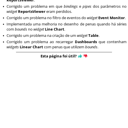
ReportsViewer
.
Corrigido um problema em que
bindings
e
pipes
dos parâmetros no
•
widget
ReportsViewer
eram perdidos.
Corrigido um problema no filtro de eventos do
widget
Event Monitor
.
•
Implementada uma melhoria no desenho de penas quando há séries
•
com
bounds
no
widget
Line Chart
.
Corrigido um problema na criação de um
widget
Table
.
•
Corrigido um problema ao recarregar
Dashboards
que contenham
•
widgets
Linear Chart
com penas que utilizem
bounds
.
Esta página foi útil?