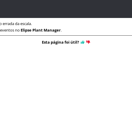
 errada da escala.
 eventos no
Elipse Plant Manager
.
Esta página foi útil?