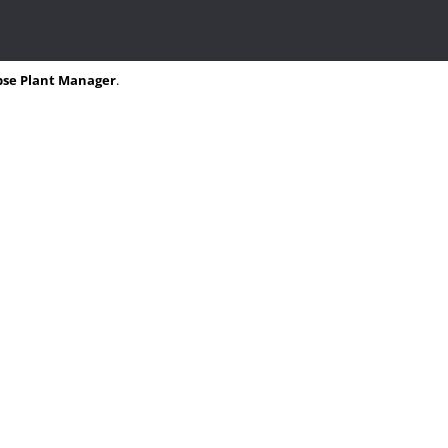
ipse Plant Manager
.