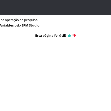
na operação de pesquisa.
Variables
pelo
EPM Studio
.
Esta página foi útil?