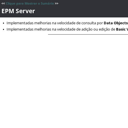
<<
Clique para Mostrar o Sumário
>>
EPM Server
Implementadas melhorias na velocidade de consulta por
Data Objects
•
Implementadas melhorias na velocidade de adição ou edição de
Basic 
•