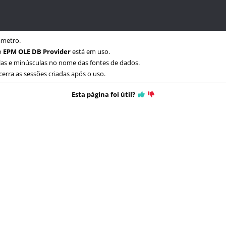
âmetro.
 o
EPM OLE DB Provider
está em uso.
las e minúsculas no nome das fontes de dados.
erra as sessões criadas após o uso.
Esta página foi útil?