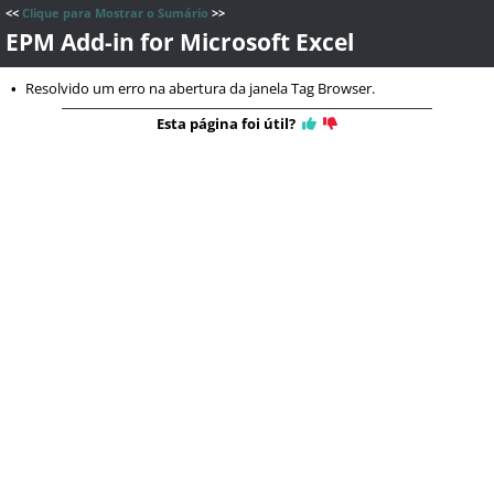
<<
Clique para Mostrar o Sumário
>>
EPM Add-in for Microsoft Excel
Resolvido um erro na abertura da janela Tag Browser.
•
Esta página foi útil?