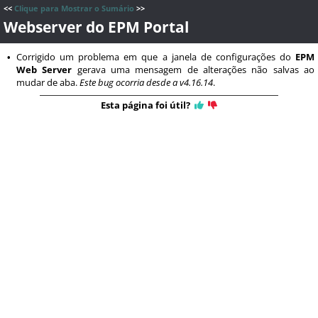
<<
Clique para Mostrar o Sumário
>>
Webserver do EPM Portal
Corrigido um problema em que a janela de configurações do
EPM
•
Web Server
gerava uma mensagem de alterações não salvas ao
mudar de aba.
Este bug ocorria desde a v4.16.14
.
Esta página foi útil?