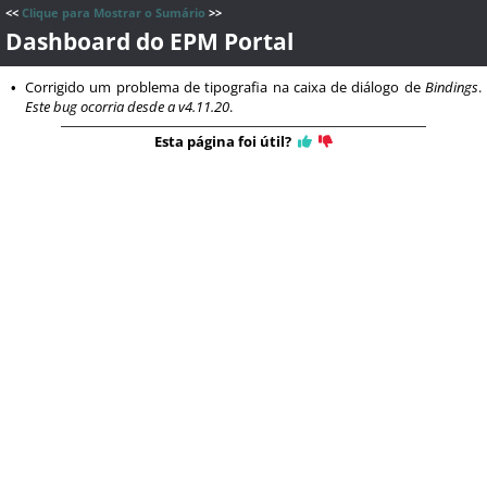
<<
Clique para Mostrar o Sumário
>>
Dashboard do EPM Portal
Corrigido um problema de tipografia na caixa de diálogo de
Bindings
.
•
Este bug ocorria desde a v4.11.20
.
Esta página foi útil?