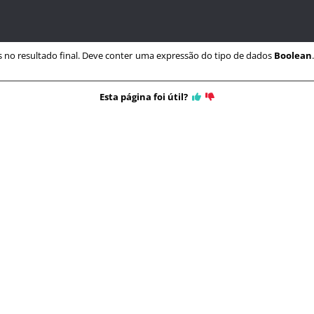
has no resultado final. Deve conter uma expressão do tipo de dados
Boolean
Esta página foi útil?