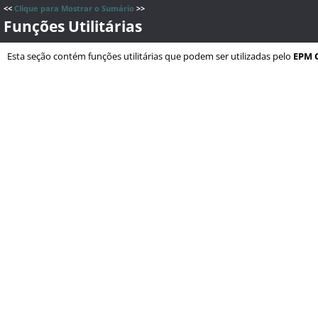
<<
Clique para Mostrar o Sumário
>>
Funções Utilitárias
Esta seção contém funções utilitárias que podem ser utilizadas pelo
EPM 