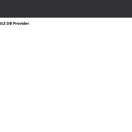
OLE DB Provider
.